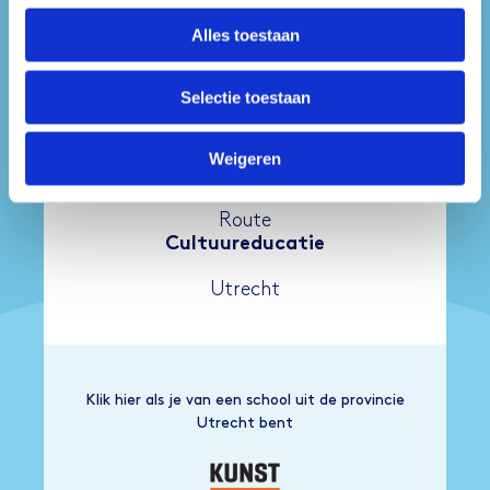
Klik hier als je van een Arnhemse school bent
Alles toestaan
Selectie toestaan
Weigeren
Route
Cultuureducatie
Utrecht
Klik hier als je van een school uit de provincie
Utrecht bent